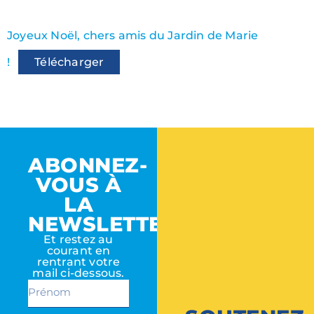
Joyeux Noël, chers amis du Jardin de Marie
!
Télécharger
ABONNEZ-
VOUS À
LA
NEWSLETTER
Et restez au
courant en
rentrant votre
mail ci-dessous.